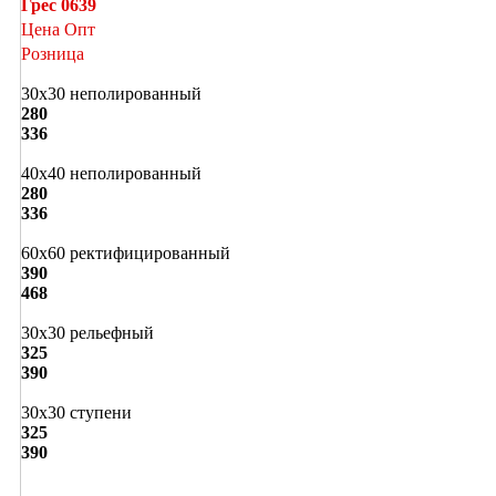
Грес 0639
Цена Опт
Розница
30х30 неполированный
280
336
40х40 неполированный
280
336
60х60 ректифицированный
390
468
30х30 рельефный
325
390
30х30 ступени
325
390