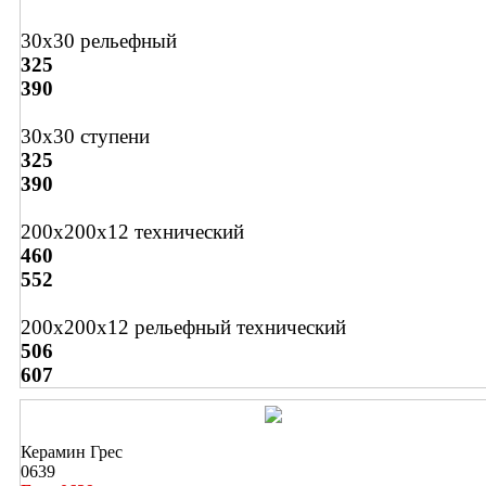
30х30 рельефный
325
390
30х30 ступени
325
390
200х200х12 технический
460
552
200х200х12 рельефный технический
506
607
Керамин Грес
0639