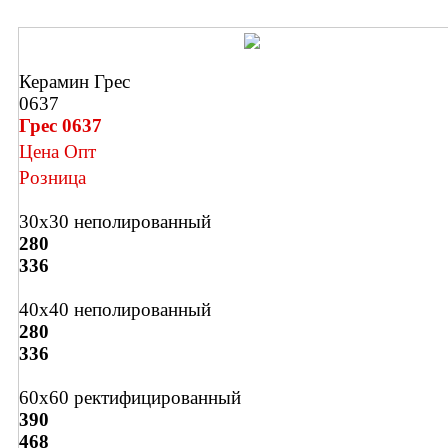
Керамин Грес
0637
Грес 0637
Цена Опт
Розница
30х30 неполированный
280
336
40х40 неполированный
280
336
60х60 ректифицированный
390
468