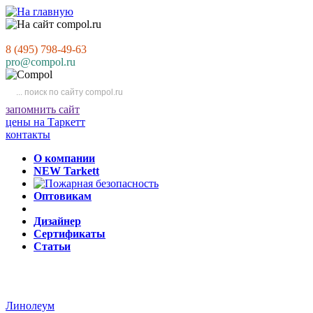
8 (495) 798-49-63
pro@compol.ru
запомнить сайт
цены на Таркетт
контакты
О компании
NEW Tarkett
Оптовикам
Дизайнер
Сертификаты
Статьи
Линолеум