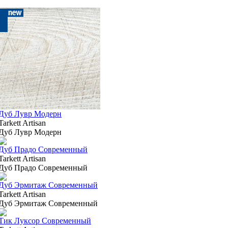
Дуб Лувр Модерн
Tarkett Artisan
Дуб Лувр Модерн
Дуб Прадо Современный
Tarkett Artisan
Дуб Прадо Современный
Дуб Эрмитаж Современный
Tarkett Artisan
Дуб Эрмитаж Современный
Тик Луксор Современный