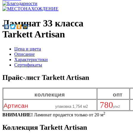
Ламинат 33 класса
Tarkett Artisan
Цена и цвета
Описание
Характеристики
Сертификаты
Прайс-лист Tarkett Artisan
коллекция
опт
780
Артисан
упаковка
1,754 м2
р/м2
2
ВНИМАНИЕ!
Ламинат продается только от 20 м
Коллекция Tarkett Artisan