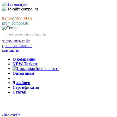
8 (495) 798-49-63
pro@compol.ru
запомнить сайт
цены на Таркетт
контакты
О компании
NEW Tarkett
Оптовикам
Дизайнер
Сертификаты
Статьи
Линолеум