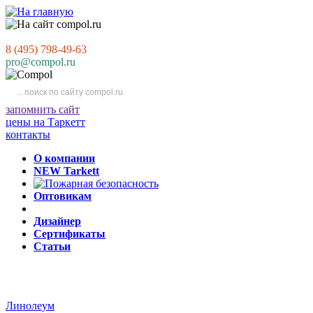
8 (495) 798-49-63
pro@compol.ru
запомнить сайт
цены на Таркетт
контакты
О компании
NEW Tarkett
Оптовикам
Дизайнер
Сертификаты
Статьи
Линолеум