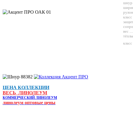
шнур 
ширина 
рулоны 
класс
защитн
сопро
вес ....
тёплый 
класс
ЦЕНА КОЛЛЕКЦИИ
ВЕСЬ ЛИНОЛЕУМ
КОММЕРЧЕСКИЙ ЛИНОЛЕУМ
линолеум оптовые цены