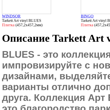
WINDSOR
BINGO
Tarkett Art vinyl BLUES
Tarkett Art vinyl
Плитка
(457,2х457,2мм)
Плитка
(457,2х4
Описание Tarkett Art
BLUES - это коллекция
импровизируйте с но
дизайнами
, выделяйт
варианты отлично до
друга
.
Коллекция Арт 
это благородство парк