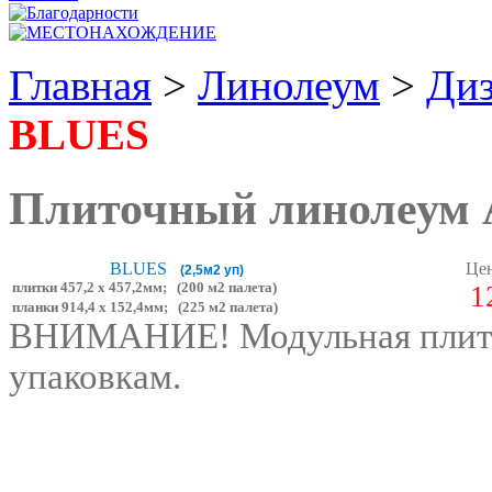
Главная
>
Линолеум
>
Диз
BLUES
Плиточный линолеум A
BLUES
Цен
(2,5м2 уп)
плитки 457,2 х 457,2мм; (200 м2 палета)
1
планки 914,4 х 152,4мм; (225 м2 палета)
ВНИМАНИЕ! Модульная плитка
упаковкам.