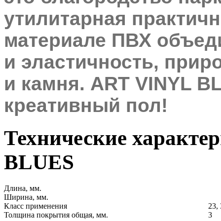
утилитарная практичн
материале ПВХ объед
и эластичность,
приро
и камня
. ART VINYL B
креативный пол!
Технические характери
BLUES
Длина, мм.
Ширина, мм.
Класс применения
23, 
Толщина покрытия общая, мм.
3