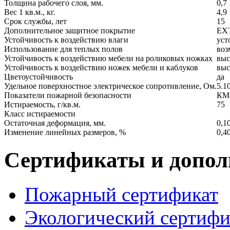
Толщина рабочего слоя, мм.
0,7
Вес 1 кв.м., кг.
4,9
Срок службы, лет
15
Дополнительное защитное покрытие
EX
Устойчивость к воздействию влаги
уст
Использование для теплых полов
воз
Устойчивость к воздействию мебели на роликовых ножках
выс
Устойчивость к воздействию ножек мебели и каблуков
выс
Цветоустойчивость
да
Удельное поверхностное электрическое сопротивление, Ом.
5.1
Показатели пожарной безопасности
КМ
Истираемость, г/кв.м.
75
Класс истираемости
Остаточная деформация, мм.
0,1
Изменение линейных размеров, %
0,4
Сертификаты и допо
Пожарный сертификат
Экологический сертиф