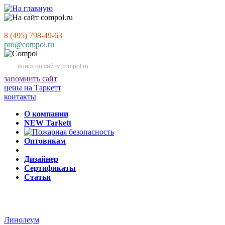
8 (495) 798-49-63
pro@compol.ru
запомнить сайт
цены на Таркетт
контакты
О компании
NEW Tarkett
Оптовикам
Дизайнер
Сертификаты
Статьи
Линолеум