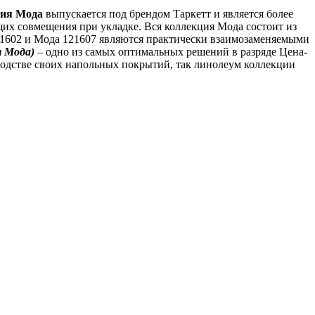
ия Мода
выпускается под брендом Таркетт и является более
х совмещения при укладке. Вся коллекция Мода состоит из
121602 и Мода 121607 являются практически взаимозаменяемыми
т Мода)
– одно из самых оптимальных решений в разряде Цена-
водстве своих напольных покрытий, так линолеум коллекции