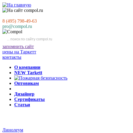
8 (495) 798-49-63
pro@compol.ru
запомнить сайт
цены на Таркетт
контакты
О компании
NEW Tarkett
Оптовикам
Дизайнер
Сертификаты
Статьи
Линолеум