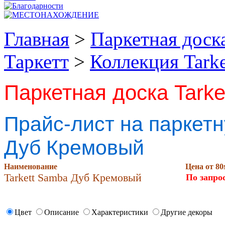
Главная
>
Паркетная доск
Таркетт
>
Коллекция Tark
Паркетная доска Tark
Прайс-лист на паркетн
Дуб Кремовый
Наименование
Цена от 80
Tarkett Samba Дуб Кремовый
По запро
Цвет
Описание
Характеристики
Другие декоры