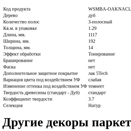
Код продукта
WSMBA-OAKNACL
Дерево
дуб
Количество полос
3-полосный
Кв.м. в упаковке
1.29
Длина, мм.
1117
Ширина, мм.
192
Толщина, мм.
14
Эффект обработки
Тонирование
Браширование
нет
Фаска
нет
Дополнительное защитное покрытие
лак 5Tech
Вариация цвета под воздействием УФ
слабая
Изменение оттенка под воздействием УФ
темнеет
Твердость древесины (стандарт - Дуб)
стандарт
Коэффициент твердости
3.7
Селекция
Натур
Другие декоры паркет