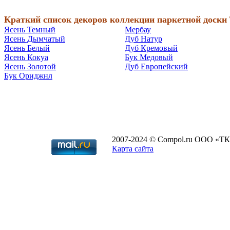
Краткий список декоров коллекции паркетной доски 
Ясень Темный
Мербау
Ясень Дымчатый
Дуб Натур
Ясень Белый
Дуб Кремовый
Ясень Кокуа
Бук Медовый
Ясень Золотой
Дуб Европейский
Бук Ориджнл
2007-2024 © Compol.ru ООО «ТК
Карта сайта