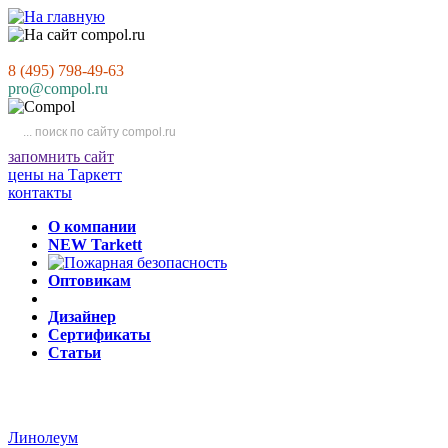
8 (495) 798-49-63
pro@compol.ru
запомнить сайт
цены на Таркетт
контакты
О компании
NEW Tarkett
Оптовикам
Дизайнер
Сертификаты
Статьи
Линолеум