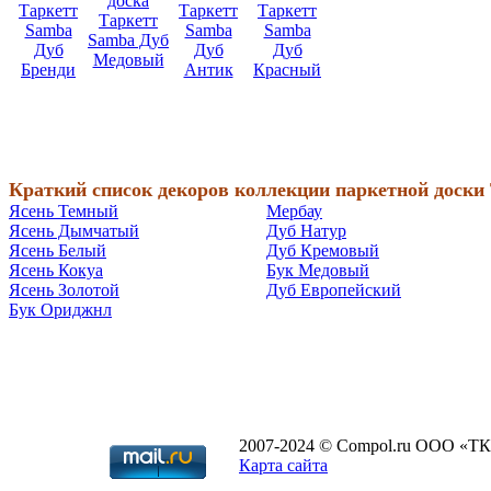
Краткий список декоров коллекции паркетной доски 
Ясень Темный
Мербау
Ясень Дымчатый
Дуб Натур
Ясень Белый
Дуб Кремовый
Ясень Кокуа
Бук Медовый
Ясень Золотой
Дуб Европейский
Бук Ориджнл
2007-2024 © Compol.ru ООО «ТК
Карта сайта