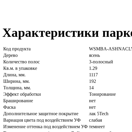
Характеристики парк
Код продукта
WSMBA-ASHNACL
Дерево
ясень
Количество полос
3-полосный
Кв.м. в упаковке
1.29
Длина, мм.
1117
Ширина, мм.
192
Толщина, мм.
14
Эффект обработки
Тонирование
Браширование
нет
Фаска
нет
Дополнительное защитное покрытие
лак 5Tech
Вариация цвета под воздействием УФ
слабая
Изменение оттенка под воздействием УФ
темнеет